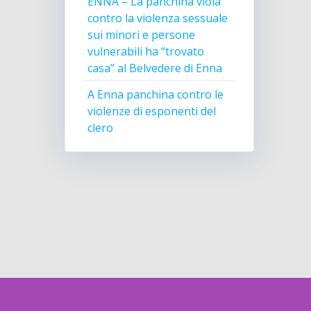
ENNA – La panchina viola
contro la violenza sessuale
sui minori e persone
vulnerabili ha “trovato
casa” al Belvedere di Enna
A Enna panchina contro le
violenze di esponenti del
clero