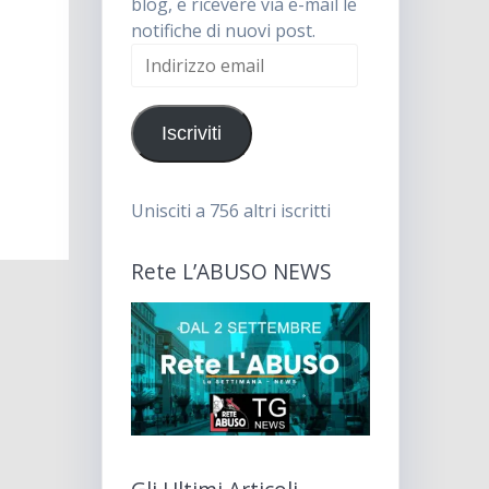
blog, e ricevere via e-mail le
notifiche di nuovi post.
Indirizzo
email
Iscriviti
Unisciti a 756 altri iscritti
Rete L’ABUSO NEWS