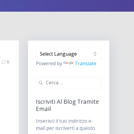
0
Powered by
Translate
Ricerca
per:
Iscriviti Al Blog Tramite
Email
Inserisci il tuo indirizzo e-
mail per iscriverti a questo