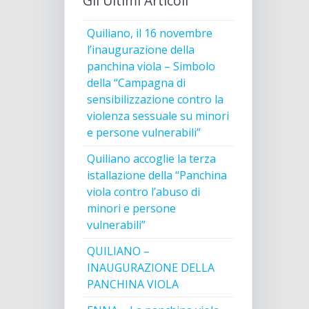
Gli Ultimi Articoli
Quiliano, il 16 novembre
l’inaugurazione della
panchina viola – Simbolo
della “Campagna di
sensibilizzazione contro la
violenza sessuale su minori
e persone vulnerabili”
Quiliano accoglie la terza
istallazione della “Panchina
viola contro l’abuso di
minori e persone
vulnerabili”
QUILIANO –
INAUGURAZIONE DELLA
PANCHINA VIOLA