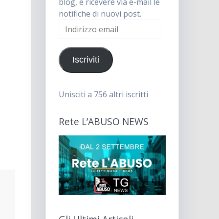
blog, e ricevere via e-mail le
notifiche di nuovi post.
Indirizzo
email
Iscriviti
Unisciti a 756 altri iscritti
Rete L’ABUSO NEWS