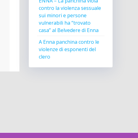
ENNA – La panchina viola
contro la violenza sessuale
sui minori e persone
vulnerabili ha “trovato
casa” al Belvedere di Enna
A Enna panchina contro le
violenze di esponenti del
clero