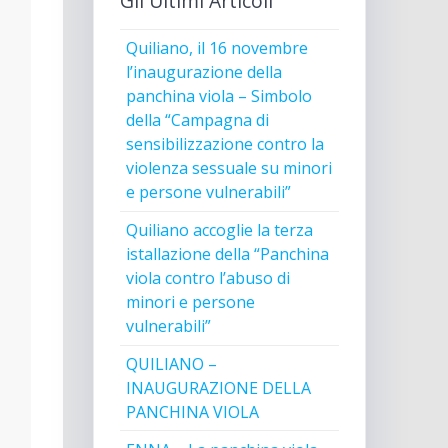
Gli Ultimi Articoli
Quiliano, il 16 novembre
l’inaugurazione della
panchina viola – Simbolo
della “Campagna di
sensibilizzazione contro la
violenza sessuale su minori
e persone vulnerabili”
Quiliano accoglie la terza
istallazione della “Panchina
viola contro l’abuso di
minori e persone
vulnerabili”
QUILIANO –
INAUGURAZIONE DELLA
PANCHINA VIOLA