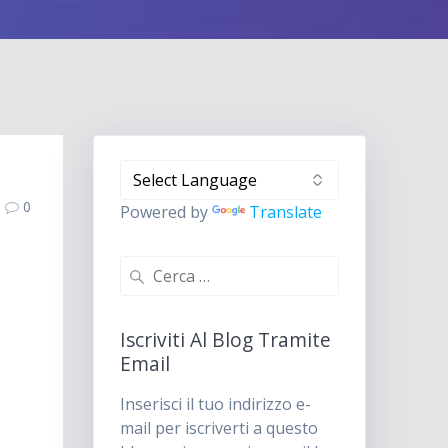
0
Powered by
Translate
Ricerca
per:
Iscriviti Al Blog Tramite
Email
Inserisci il tuo indirizzo e-
mail per iscriverti a questo