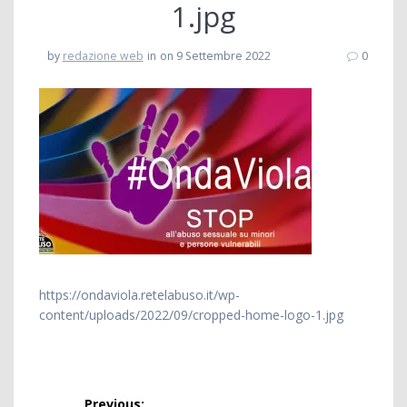
1.jpg
by
redazione web
in
on 9 Settembre 2022
0
https://ondaviola.retelabuso.it/wp-
content/uploads/2022/09/cropped-home-logo-1.jpg
Navigazione
Previous: