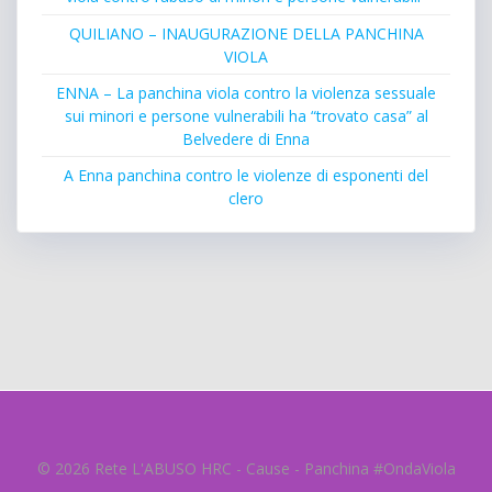
QUILIANO – INAUGURAZIONE DELLA PANCHINA
VIOLA
ENNA – La panchina viola contro la violenza sessuale
sui minori e persone vulnerabili ha “trovato casa” al
Belvedere di Enna
A Enna panchina contro le violenze di esponenti del
clero
© 2026 Rete L'ABUSO HRC - Cause - Panchina #OndaViola