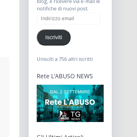
blog, e ricevere via e-mail le
notifiche di nuovi post.
Indirizzo
email
Iscriviti
Unisciti a 756 altri iscritti
Rete L’ABUSO NEWS