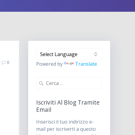
0
Powered by
Translate
Ricerca
per:
Iscriviti Al Blog Tramite
Email
Inserisci il tuo indirizzo e-
mail per iscriverti a questo