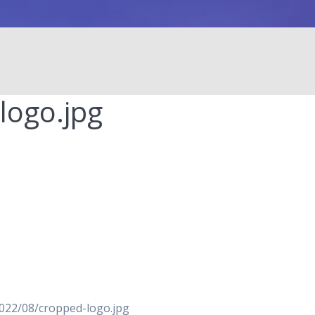
logo.jpg
2022/08/cropped-logo.jpg