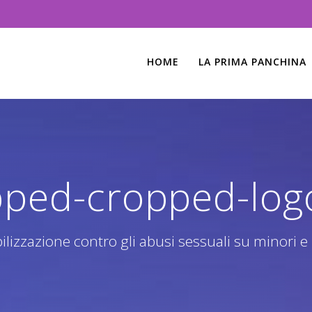
HOME
LA PRIMA PANCHINA
pped-cropped-logo
lizzazione contro gli abusi sessuali su minori e