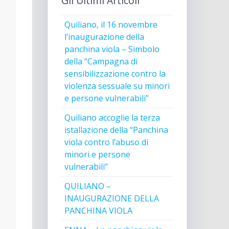
Gli Ultimi Articoli
Quiliano, il 16 novembre
l’inaugurazione della
panchina viola – Simbolo
della “Campagna di
sensibilizzazione contro la
violenza sessuale su minori
e persone vulnerabili”
Quiliano accoglie la terza
istallazione della “Panchina
viola contro l’abuso di
minori e persone
vulnerabili”
QUILIANO –
INAUGURAZIONE DELLA
PANCHINA VIOLA