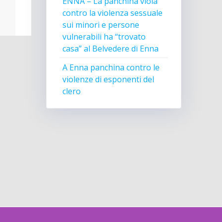
ENNA – La panchina viola
contro la violenza sessuale
sui minori e persone
vulnerabili ha “trovato
casa” al Belvedere di Enna
A Enna panchina contro le
violenze di esponenti del
clero