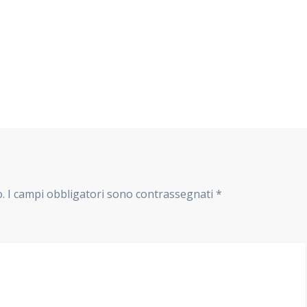
o.
I campi obbligatori sono contrassegnati
*