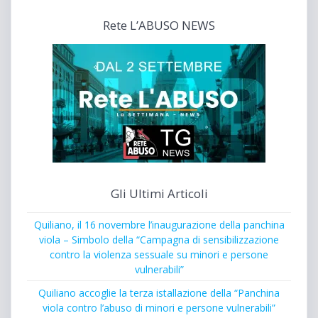
Rete L’ABUSO NEWS
Gli Ultimi Articoli
Quiliano, il 16 novembre l’inaugurazione della panchina
viola – Simbolo della “Campagna di sensibilizzazione
contro la violenza sessuale su minori e persone
vulnerabili”
Quiliano accoglie la terza istallazione della “Panchina
viola contro l’abuso di minori e persone vulnerabili”