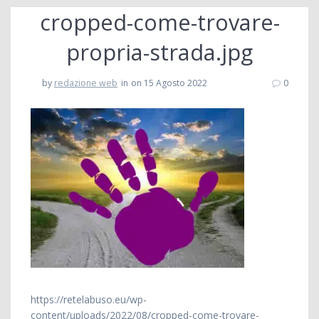
cropped-come-trovare-
propria-strada.jpg
by
redazione web
in
on 15 Agosto 2022
0
https://retelabuso.eu/wp-
content/uploads/2022/08/cropped-come-trovare-