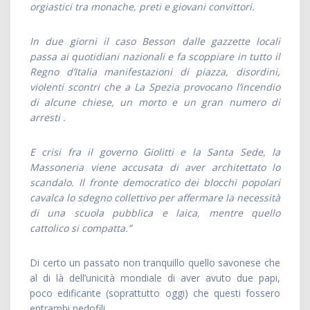
orgiastici tra monache, preti e giovani convittori.
In due giorni il caso Besson dalle gazzette locali
passa ai quotidiani nazionali e fa scoppiare in tutto il
Regno d’Italia manifestazioni di piazza, disordini,
violenti scontri che a La Spezia provocano l’incendio
di alcune chiese, un morto e un gran numero di
arresti .
E crisi fra il governo Giolitti e la Santa Sede, la
Massoneria viene accusata di aver architettato lo
scandalo. Il fronte democratico dei blocchi popolari
cavalca lo sdegno collettivo per affermare la necessità
di una scuola pubblica e laica, mentre quello
cattolico si compatta.”
Di certo un passato non tranquillo quello savonese che
al di là dell’unicità mondiale di aver avuto due papi,
poco edificante (soprattutto oggi) che questi fossero
entrambi pedofili.