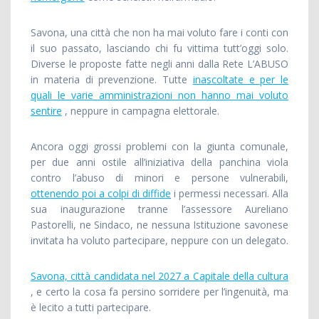
Savona, una città che non ha mai voluto fare i conti con
il suo passato, lasciando chi fu vittima tutt’oggi solo.
Diverse le proposte fatte negli anni dalla Rete L’ABUSO
in materia di prevenzione. Tutte
inascoltate e per le
quali le varie amministrazioni non hanno mai voluto
sentire
, neppure in campagna elettorale.
Ancora oggi grossi problemi con la giunta comunale,
per due anni ostile all’iniziativa della panchina viola
contro l’abuso di minori e persone vulnerabili,
ottenendo poi a colpi di diffide
i permessi necessari. Alla
sua inaugurazione tranne l’assessore Aureliano
Pastorelli, ne Sindaco, ne nessuna Istituzione savonese
invitata ha voluto partecipare, neppure con un delegato.
Savona, città candidata nel 2027 a Capitale della cultura
, e certo la cosa fa persino sorridere per l’ingenuità, ma
è lecito a tutti partecipare.