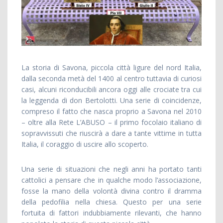
La storia di Savona, piccola città ligure del nord Italia,
dalla seconda metà del 1400 al centro tuttavia di curiosi
casi, alcuni riconducibili ancora oggi alle crociate tra cui
la leggenda di don Bertolotti. Una serie di coincidenze,
compreso il fatto che nasca proprio a Savona nel 2010
– oltre alla Rete L’ABUSO – il primo focolaio italiano di
sopravvissuti che riuscirà a dare a tante vittime in tutta
Italia, il coraggio di uscire allo scoperto.
Una serie di situazioni che negli anni ha portato tanti
cattolici a pensare che in qualche modo l’associazione,
fosse la mano della volontà divina contro il dramma
della pedofilia nella chiesa. Questo per una serie
fortuita di fattori indubbiamente rilevanti, che hanno