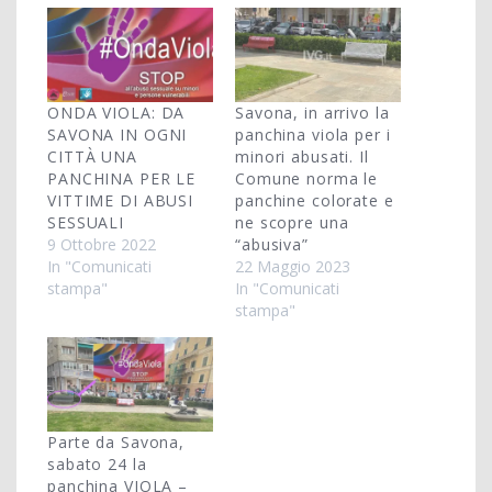
ONDA VIOLA: DA
Savona, in arrivo la
SAVONA IN OGNI
panchina viola per i
CITTÀ UNA
minori abusati. Il
PANCHINA PER LE
Comune norma le
VITTIME DI ABUSI
panchine colorate e
SESSUALI
ne scopre una
9 Ottobre 2022
“abusiva”
In "Comunicati
22 Maggio 2023
stampa"
In "Comunicati
stampa"
Parte da Savona,
sabato 24 la
panchina VIOLA –