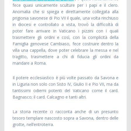
fece quasi unicamente sculture per i papi e il clero.
Anomalia che si spiega e direttamente collegata alla
prigionia savonese di Pio VII il quale, una volta rinchiuso
in diocesi e controllato a vista, trovò la difficoltà di
poter fare arrivare in Vaticano i pizzini con i quali
trasmettere gli ordini e così, con la complicità della
Famiglia genovese Cambiaso, fece costruire dentro la
villa una cappella, dove poter celebrare la messa e nel
tragitto, trasmettere a chi di fiducia gli ordini da
mandare a Roma.
Il potere ecclesiastico è più volte passato da Savona e
in Liguria non solo con Sisto IV, Giulio II e Pio VII, ma da
tantissimi odierni potenti del Vaticano come il card.
Bagnasco; il card. Calcagno e tanti altri.
La storia recente ci racconta anche di un presunto
tesoro templare nascosto sopra a Savona, dentro delle
grotte, nell’entroterra.