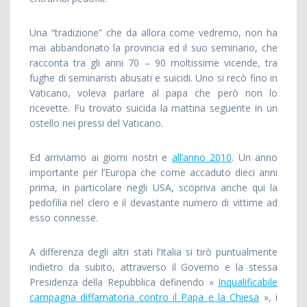
Una “tradizione” che da allora come vedremo, non ha
mai abbandonato la provincia ed il suo seminario, che
racconta tra gli anni 70 – 90 moltissime vicende, tra
fughe di seminaristi abusati e suicidi. Uno si recò fino in
Vaticano, voleva parlare al papa che però non lo
ricevette. Fu trovato suicida la mattina seguente in un
ostello nei pressi del Vaticano.
Ed arriviamo ai giorni nostri e
all’anno 2010
. Un anno
importante per l’Europa che come accaduto dieci anni
prima, in particolare negli USA, scopriva anche qui la
pedofilia nel clero e il devastante numero di vittime ad
esso connesse.
A differenza degli altri stati l’Italia si tirò puntualmente
indietro da subito, attraverso il Governo e la stessa
Presidenza della Repubblica definendo «
Inqualificabile
campagna diffamatoria contro il Papa e la Chiesa
», i