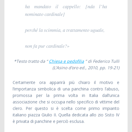
ha mandato il cappello: [nda l’ha
nominato cardinale]
perché la scimmia, a trattamento uguale,
non fa pur cardinale?»
*Testo tratto da “
Chiesa e pedofilia
” di Federico Tulli
(L’Asino d’oro ed., 2010, pp. 19-21)
Certamente ora apparirà più chiaro il motivo e
l’importanza simbolica di una panchina contro l’abuso,
promossa per la prima volta in Italia dall’unica
associazione che si occupa nello specifico di vittime del
clero. Per questo si è scelta come primo impianto
italiano piazza Giulio II. Quella dedicata allo zio Sisto IV
è privata di panchine e perciò esclusa.