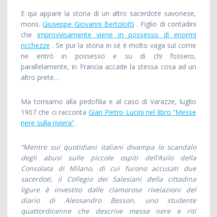
E qui appare la storia di un altro sacerdote savonese,
mons.
Giuseppe Giovanni Bertolotti
. Figlio di contadini
che
improvvisamente viene in possesso di enormi
ricchezze
. Se pur la storia in sé è molto vaga sul come
ne entrò in possesso e su di chi fossero,
parallelamente, in Francia accade la stessa cosa ad un
altro prete…
Ma torniamo alla pedofilia e al caso di Varazze, luglio
1907 che ci racconta
Gian Pietro Lucini nel libro “Messe
nere sulla riviera”
.
“Mentre sui quotidiani italiani divampa lo scandalo
degli abusi sulle piccole ospiti dell’Asilo della
Consolata di Milano, di cui furono accusati due
sacerdoti, il Collegio dei Salesiani della cittadina
ligure è investito dalle clamorose rivelazioni del
diario di Alessandro Besson, uno studente
quattordicenne che descrive messe nere e riti