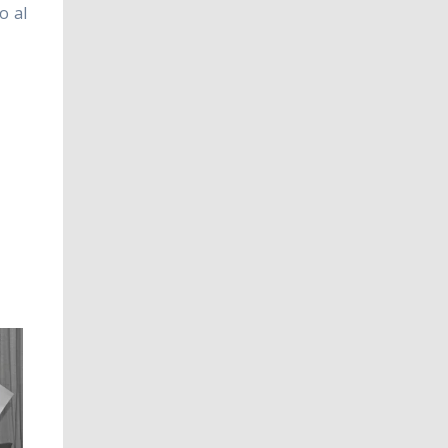
to al