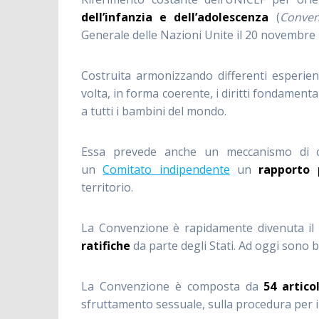
dell’infanzia e dell’adolescenza
(
Conven
Generale delle Nazioni Unite il 20 novembre
Costruita armonizzando differenti esperien
volta, in forma coerente, i diritti fondament
a tutti i bambini del mondo.
Essa prevede anche un meccanismo di co
un
Comitato indipendente
un
rapporto 
territorio.
La Convenzione è rapidamente divenuta il tr
ratifiche
da parte degli Stati. Ad oggi sono
La Convenzione è composta da
54 artico
sfruttamento sessuale, sulla procedura per i 