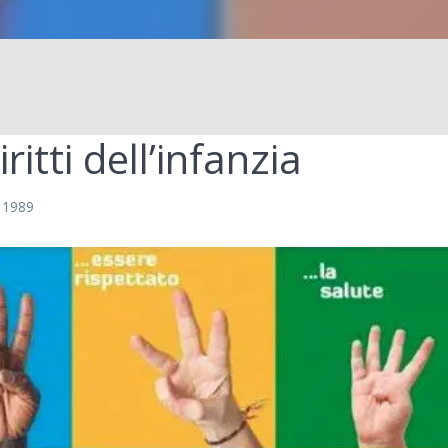
itti dell’infanzia
 1989