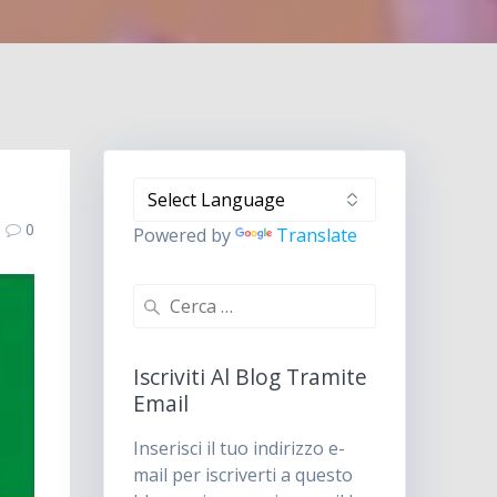
0
Powered by
Translate
Ricerca
per:
Iscriviti Al Blog Tramite
Email
Inserisci il tuo indirizzo e-
mail per iscriverti a questo