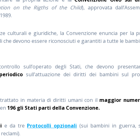
tion on the Rigths of the Child
), approvata dall’Assem
 1989.
ze culturali e giuridiche, la Convenzione enuncia per la 
ali che devono essere riconosciuti e garantiti a tutte le bamb
ntrollo sull’operato degli Stati, che devono presenta
periodico
sull’attuazione dei diritti dei bambini sul pr
attato in materia di diritti umani con il
maggior numer
 ben
196 gli Stati parti della Convenzione.
li
e da tre
Protocolli opzionali
(sui bambini in guerra, 
reclami).