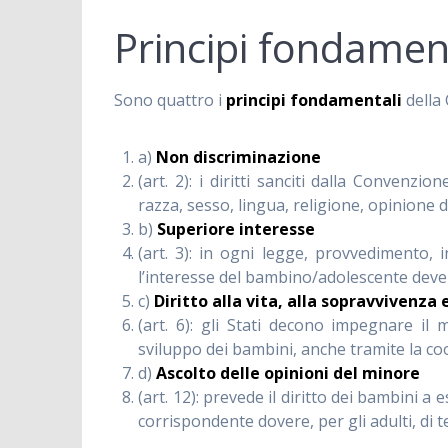
Principi fondamenta
Sono quattro i
principi fondamentali
della
a)
Non discriminazione
(art. 2): i diritti sanciti dalla Convenzi
razza, sesso, lingua, religione, opinione 
b)
Superiore interesse
(art. 3): in ogni legge, provvedimento, 
l’interesse del bambino/adolescente deve 
c)
Diritto alla vita, alla sopravvivenza 
(art. 6): gli Stati decono impegnare il 
sviluppo dei bambini, anche tramite la co
d)
Ascolto delle opinioni del minore
(art. 12): prevede il diritto dei bambini a e
corrispondente dovere, per gli adulti, di 