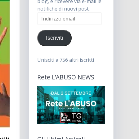
blog, e ricevere via e-mail le
notifiche di nuovi post.
Indirizzo
email
Iscriviti
Unisciti a 756 altri iscritti
Rete L’ABUSO NEWS
itti