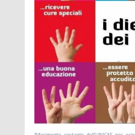
Riferimento costante dell’UNICEF per ori