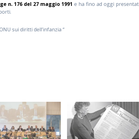
ge n. 176 del 27 maggio 1991
e ha fino ad oggi presenta
porti.
U sui diritti dell’infanzia “