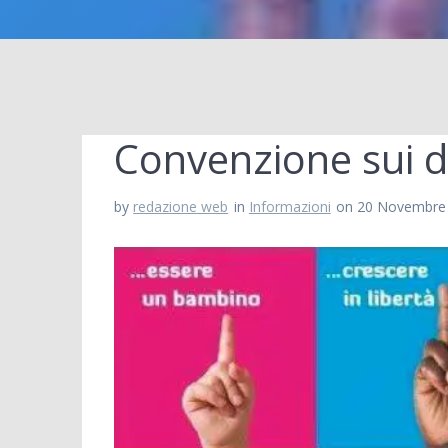
Convenzione sui dir
by
redazione web
in
Informazioni
on 20 Novembre