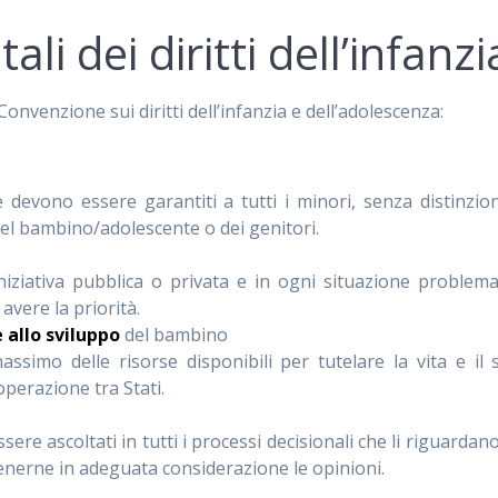
li dei diritti dell’infanzi
 Convenzione sui diritti dell’infanzia e dell’adolescenza:
one devono essere garantiti a tutti i minori, senza distinzio
del bambino/adolescente o dei genitori.
iniziativa pubblica o privata e in ogni situazione problema
avere la priorità.
e allo sviluppo
del bambino
massimo delle risorse disponibili per tutelare la vita e il
operazione tra Stati.
ssere ascoltati in tutti i processi decisionali che li riguardano,
tenerne in adeguata considerazione le opinioni.